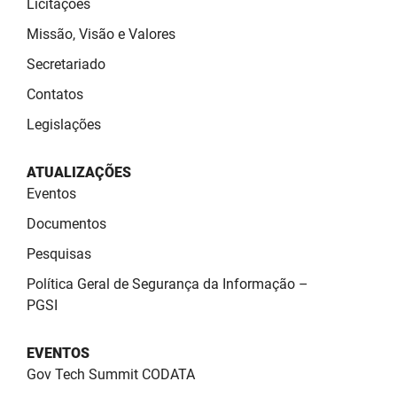
Licitações
SUDEMA
Missão, Visão e Valores
SUPLAN
Secretariado
UEPB
Contatos
Legislações
ATUALIZAÇÕES
Eventos
Documentos
Pesquisas
Política Geral de Segurança da Informação –
PGSI
EVENTOS
Gov Tech Summit CODATA