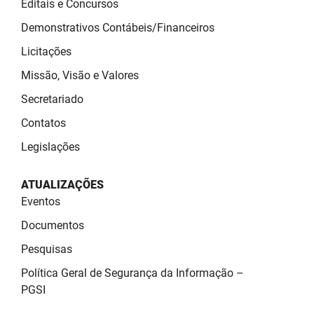
Editais e Concursos
SUDEMA
Demonstrativos Contábeis/Financeiros
SUPLAN
Licitações
UEPB
Missão, Visão e Valores
Secretariado
Contatos
Legislações
ATUALIZAÇÕES
Eventos
Documentos
Pesquisas
Política Geral de Segurança da Informação –
PGSI