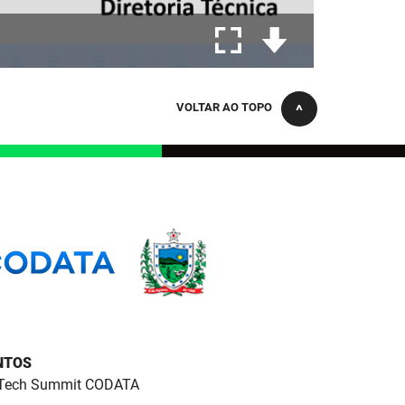
VOLTAR AO TOPO
NTOS
Tech Summit CODATA