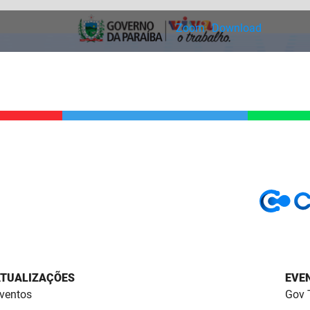
Zoom
Download
TUALIZAÇÕES
EVE
ventos
Gov 