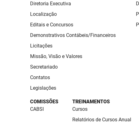
Diretoria Executiva
D
Localização
P
Editais e Concursos
P
Demonstrativos Contábeis/Financeiros
Licitações
Missão, Visão e Valores
Secretariado
Contatos
Legislações
COMISSÕES
TREINAMENTOS
CABSI
Cursos
Relatórios de Cursos Anual