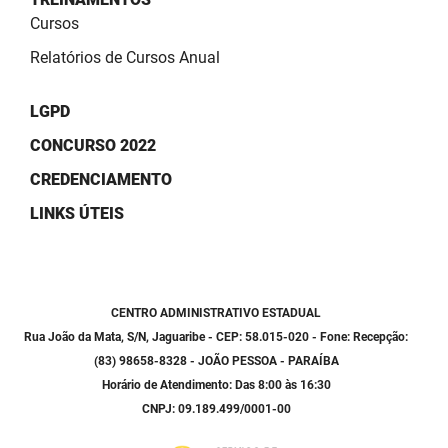
SUDEMA
Cursos
SUPLAN
Relatórios de Cursos Anual
UEPB
LGPD
CONCURSO 2022
CREDENCIAMENTO
LINKS ÚTEIS
CENTRO ADMINISTRATIVO ESTADUAL
Rua João da Mata, S/N, Jaguaribe - CEP: 58.015-020 - Fone: Recepção:
(83) 98658-8328 - JOÃO PESSOA - PARAÍBA
Horário de Atendimento: Das 8:00 às 16:30
CNPJ: 09.189.499/0001-00